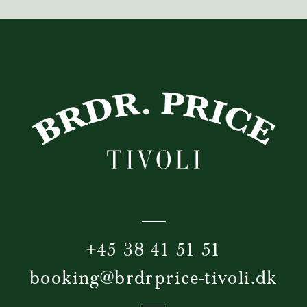
+45 38 41 51 51
booking@brdrprice-tivoli.dk